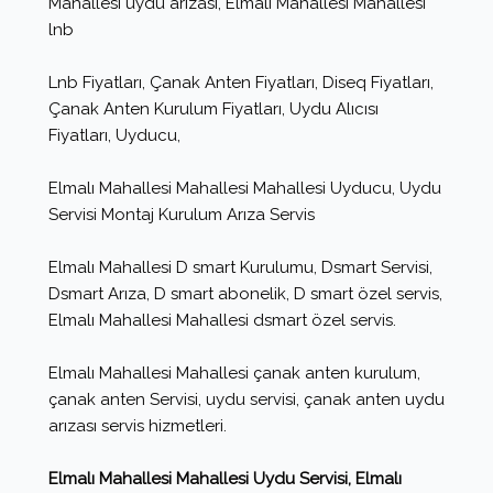
Mahallesi uydu arızası, Elmalı Mahallesi Mahallesi
lnb
Lnb Fiyatları, Çanak Anten Fiyatları, Diseq Fiyatları,
Çanak Anten Kurulum Fiyatları, Uydu Alıcısı
Fiyatları, Uyducu,
Elmalı Mahallesi Mahallesi Mahallesi Uyducu, Uydu
Servisi Montaj Kurulum Arıza Servis
Elmalı Mahallesi D smart Kurulumu, Dsmart Servisi,
Dsmart Arıza, D smart abonelik, D smart özel servis,
Elmalı Mahallesi Mahallesi dsmart özel servis.
Elmalı Mahallesi Mahallesi çanak anten kurulum,
çanak anten Servisi, uydu servisi, çanak anten uydu
arızası servis hizmetleri.
Elmalı Mahallesi Mahallesi Uydu Servisi, Elmalı