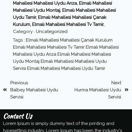
Mahallesi Mahallesi Uydu Arıza, Elmalı Mahallesi
Mahallesi Uydu Montaj, Elmalı Mahallesi Mahallesi
Uydu Tamir, Elmalı Mahallesi Mahallesi Çanak
Kurulum, Elmalı Mahallesi Mahallesi Tv Tamir,
Category :
Uncategorized
Tags :
Elmalı Mahallesi Mahallesi Çanak Kurulum
Elmalı Mahallesi Mahallesi Tv Tamir
Elmalı Mahallesi
Mahallesi Uydu Arıza
Elmalı Mahallesi Mahallesi
Uydu Montaj
Elmalı Mahallesi Mahallesi Uydu
Servisi
Elmalı Mahallesi Mahallesi Uydu Tamir
Previous
Next
Balbey Mahallesi Uydu
Hurma Mahallesi Uydu
Servisi
Servisi
Contact Us
Lorem Ipsum is simply dummy text of the printing and
typesetting industry. Lorem Ipsum has been the industry's