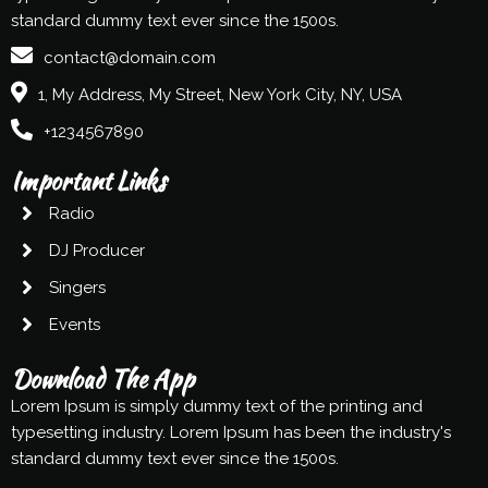
standard dummy text ever since the 1500s.
contact@domain.com
1, My Address, My Street, New York City, NY, USA
+1234567890
Important Links
Radio
DJ Producer
Singers
Events
Download The App
Lorem Ipsum is simply dummy text of the printing and
typesetting industry. Lorem Ipsum has been the industry's
standard dummy text ever since the 1500s.