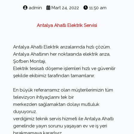
admin
Mart 24, 2022
11:50 am
Antalya Ahatlı Elektrik Servisi
Antalya Ahatlı Elektrik arızalarında hızlı çözüm.
Antalya Ahatlının her noktasında elektrik arıza,
Şofben Montajı,
Elektrik tesisatı döşeme işlemleri hızlı ve güvenilir
şekilde ekibimiz tarafından tamamlanır.
En büyük referansımız olan müşterilerimizin tüm
televizyon ihtiyaçlarını tek bir
merkezden sağlamaktan dolayı mutluluk
duyuyoruz.
verdiğimiz teknik servis hizmeti ile Antalya Ahatlı
genelinde yayın sorunu yaşayan ev ve iş yeri
bırakmamaya kararlıyız.