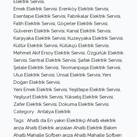
Elektrik Servisi,
Emek Elektrik Servisi, Erenköy Elektrik Servisi,
Esentepe Elektrik Servisi, Fabrikalar Elektrik Servisi,
Fatih Elektrik Servisi, Göçerler Elektrik Servisi,
Gülveren Elektrik Servisi, Kanal Elektrik Servisi,
Karşıyaka Elektrik Servisi, Kuzeyyaka Elektrik Servisi,
Kültür Elektrik Servisi, Kütükçü Elektrik Servisi,
Mehmet Akif Ersoy Elektrik Servisi, Özgürlük Elektrik
Servisi, Santral Elektrik Servisi, Şafak Elektrik Servisi,
Şelale Elektrik Servisi, Teomanpaşa Elektrik Servisi,
Ulus Elektrik Servisi, Ünsal Elektrik Servisi, Yeni
Doğan Elektrik Servisi,
Yeni Emek Elektrik Servisi, Yeşiltepe Elektrik Servisi,
Yeşilyurt Elektrik Servisi, Yükseliş Elektrik Servisi,
Zafer Elektrik Servisi, Dokuma Elektrik Servisi.
Category :
Antalya
Elektrik
Tags :
Ahatlı da En yakın Elektrikçi
Ahatlı elektrik
arıza
Ahatlı Elektrik arızaları
Ahatlı Elektrik Bakım
Ahatlı Mahalle Şofben arıza
Ahatlı Mahalle Şofben