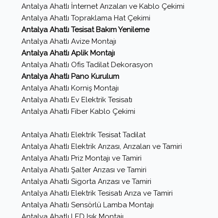
Antalya Ahatlı İnternet Arızaları ve Kablo Çekimi
Antalya Ahatlı Topraklama Hat Çekimi
Antalya Ahatlı Tesisat Bakım Yenileme
Antalya Ahatlı Avize Montajı
Antalya Ahatlı Aplik Montajı
Antalya Ahatlı Ofis Tadilat Dekorasyon
Antalya Ahatlı Pano Kurulum
Antalya Ahatlı Korniş Montajı
Antalya Ahatlı Ev Elektrik Tesisatı
Antalya Ahatlı Fiber Kablo Çekimi
Antalya Ahatlı Elektrik Tesisat Tadilat
Antalya Ahatlı Elektrik Arızası, Arızaları ve Tamiri
Antalya Ahatlı Priz Montajı ve Tamiri
Antalya Ahatlı Şalter Arızası ve Tamiri
Antalya Ahatlı Sigorta Arızası ve Tamiri
Antalya Ahatlı Elektrik Tesisatı Arıza ve Tamiri
Antalya Ahatlı Sensörlü Lamba Montajı
Antalya Ahatlı LED Işık Montajı