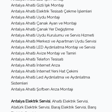
Antalya Ahatlı Gizli Işık Montajı
Antalya Ahatlı Elektrik Tesisatı Çekme İşlemleri
Antalya Ahatlı Uydu Montajı
Antalya Ahatlı Çanak Ayarı ve Montajı
Antalya Ahatlı Çanak Yer Değiştirme
Antalya Ahatlı Uydu Kurulumu ve Servis Hizmeti
Antalya Ahatlı Merkezi ve Apartman Uydu Servisi
Antalya Ahatlı LED Aydınlatma Montajı ve Servisi
Antalya Ahatlı Avize Montajı ve Tamiri
Antalya Ahatlı Telefon Tesisatı
Antalya Ahatlı İnternet Arıza
Antalya Ahatlı İnternet Yeni Hat Çekimi
Antalya Ahatlı Led Aydınlatma ve Aydınlatma
Sistemleri
Antalya Ahatlı Şofben Arıza Montajı
Antalya Elektrik Servisi
, Ahatlı Elektrik Servisi,
Atatürk Elektrik Servisi, Baraj Elektrik Servisi, Barış