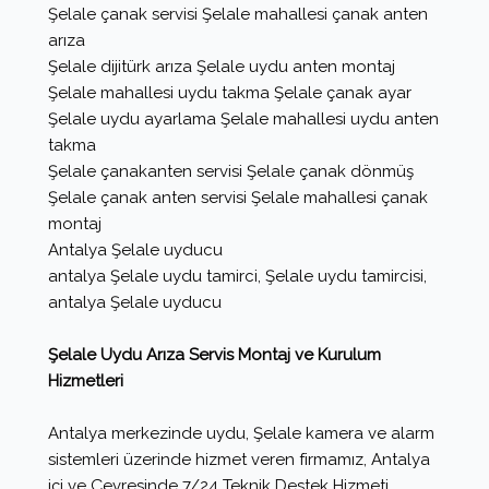
Şelale çanak servisi Şelale mahallesi çanak anten
arıza
Şelale dijitürk arıza Şelale uydu anten montaj
Şelale mahallesi uydu takma Şelale çanak ayar
Şelale uydu ayarlama Şelale mahallesi uydu anten
takma
Şelale çanakanten servisi Şelale çanak dönmüş
Şelale çanak anten servisi Şelale mahallesi çanak
montaj
Antalya Şelale uyducu
antalya Şelale uydu tamirci, Şelale uydu tamircisi,
antalya Şelale uyducu
Şelale Uydu Arıza Servis Montaj ve Kurulum
Hizmetleri
Antalya merkezinde uydu, Şelale kamera ve alarm
sistemleri üzerinde hizmet veren firmamız, Antalya
içi ve Çevresinde 7/24 Teknik Destek Hizmeti