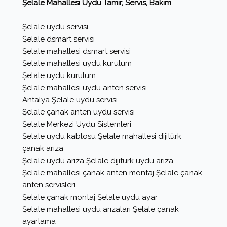
Şelale Mahallesi Uydu Tamir, Servis, Bakım
Şelale uydu servisi
Şelale dsmart servisi
Şelale mahallesi dsmart servisi
Şelale mahallesi uydu kurulum
Şelale uydu kurulum
Şelale mahallesi uydu anten servisi
Antalya Şelale uydu servisi
Şelale çanak anten uydu servisi
Şelale Merkezi Uydu Sistemleri
Şelale uydu kablosu Şelale mahallesi dijitürk
çanak arıza
Şelale uydu arıza Şelale dijitürk uydu arıza
Şelale mahallesi çanak anten montaj Şelale çanak
anten servisleri
Şelale çanak montaj Şelale uydu ayar
Şelale mahallesi uydu arızaları Şelale çanak
ayarlama