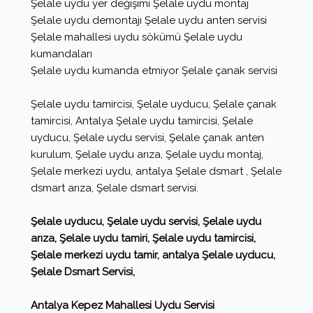
Şelale uydu yer değişimi Şelale uydu montaj
Şelale uydu demontajı Şelale uydu anten servisi
Şelale mahallesi uydu sökümü Şelale uydu
kumandaları
Şelale uydu kumanda etmiyor Şelale çanak servisi
Şelale uydu tamircisi, Şelale uyducu, Şelale çanak
tamircisi, Antalya Şelale uydu tamircisi, Şelale
uyducu, Şelale uydu servisi, Şelale çanak anten
kurulum, Şelale uydu arıza, Şelale uydu montaj,
Şelale merkezi uydu, antalya Şelale dsmart , Şelale
dsmart arıza, Şelale dsmart servisi.
Şelale uyducu, Şelale uydu servisi, Şelale uydu
arıza, Şelale uydu tamiri, Şelale uydu tamircisi,
Şelale merkezi uydu tamir, antalya Şelale uyducu,
Şelale Dsmart Servisi,
Antalya Kepez Mahallesi Uydu Servisi