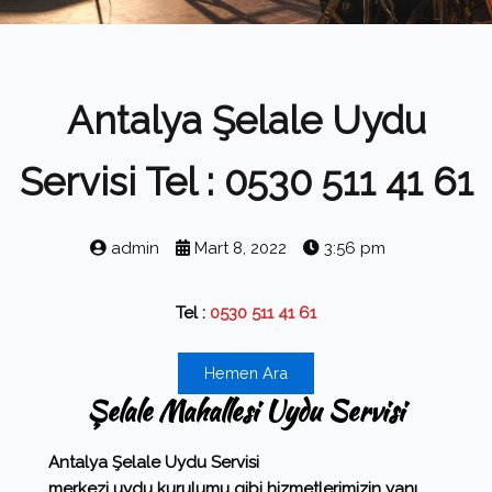
Antalya Şelale Uydu
Servisi Tel : 0530 511 41 61
admin
Mart 8, 2022
3:56 pm
Tel :
0530 511 41 61
Hemen Ara
Şelale Mahallesi Uydu Servisi
Antalya Şelale Uydu Servisi
merkezi uydu kurulumu gibi hizmetlerimizin yanı