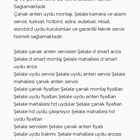
Sağlamaktadır.
Çanak anten uydu montajı, Şelale kamera ve alarm
servisi, turksat, hotbird, astra, eutelsat, nilsat,
eurobird uydu kurulumları ve garantili teknik servis
hizmeti sağlamaktadır…
Şelale çanak anten servisleri Şelale d smart arıza
Şelale d smart montaj Şelale mahallesi d smart
uydu arıza
Şelale uydu servisi Şelale uydu anten servisi Şelale
mahallesi çanak anten servisi
Şelale çanak fiyatları Şelale çanak montaj fiyatları
Şelale uydu fiyatları Şelale uydu anten fiyatları
Şelale mahallesi hd uydular Şelale çanak fiyatları
Şelale hd uydu çalışmıyor Şelale mahallesi hd
uydu fiyatları
Şelale servisleri Şelale çanak anten fiyatı
Şelale uydu bakımı, Şelale mahallesi uydu arızası