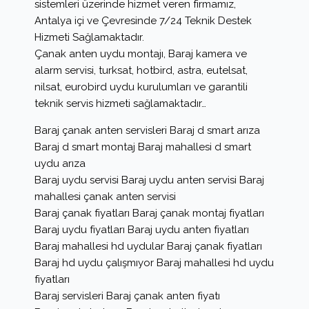
sistemleri üzerinde hizmet veren firmamız,
Antalya içi ve Çevresinde 7/24 Teknik Destek
Hizmeti Sağlamaktadır.
Çanak anten uydu montajı, Baraj kamera ve
alarm servisi, turksat, hotbird, astra, eutelsat,
nilsat, eurobird uydu kurulumları ve garantili
teknik servis hizmeti sağlamaktadır…
Baraj çanak anten servisleri Baraj d smart arıza
Baraj d smart montaj Baraj mahallesi d smart
uydu arıza
Baraj uydu servisi Baraj uydu anten servisi Baraj
mahallesi çanak anten servisi
Baraj çanak fiyatları Baraj çanak montaj fiyatları
Baraj uydu fiyatları Baraj uydu anten fiyatları
Baraj mahallesi hd uydular Baraj çanak fiyatları
Baraj hd uydu çalışmıyor Baraj mahallesi hd uydu
fiyatları
Baraj servisleri Baraj çanak anten fiyatı