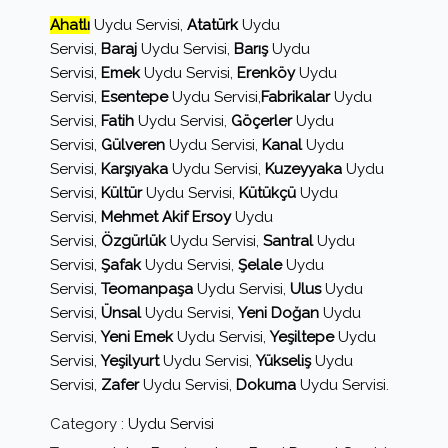
Ahatlı
Uydu Servisi,
Atatürk
Uydu
Servisi,
Baraj
Uydu Servisi,
Barış
Uydu
Servisi,
Emek
Uydu Servisi,
Erenköy
Uydu
Servisi,
Esentepe
Uydu Servisi,
Fabrikalar
Uydu
Servisi,
Fatih
Uydu Servisi,
Göçerler
Uydu
Servisi,
Gülveren
Uydu Servisi,
Kanal
Uydu
Servisi,
Karşıyaka
Uydu Servisi,
Kuzeyyaka
Uydu
Servisi,
Kültür
Uydu Servisi,
Kütükçü
Uydu
Servisi,
Mehmet Akif Ersoy
Uydu
Servisi,
Özgürlük
Uydu Servisi,
Santral
Uydu
Servisi,
Şafak
Uydu Servisi,
Şelale
Uydu
Servisi,
Teomanpaşa
Uydu Servisi,
Ulus
Uydu
Servisi,
Ünsal
Uydu Servisi,
Yeni Doğan
Uydu
Servisi,
Yeni Emek
Uydu Servisi,
Yeşiltepe
Uydu
Servisi,
Yeşilyurt
Uydu Servisi,
Yükseliş
Uydu
Servisi,
Zafer
Uydu Servisi,
Dokuma
Uydu Servisi.
Category :
Uydu Servisi