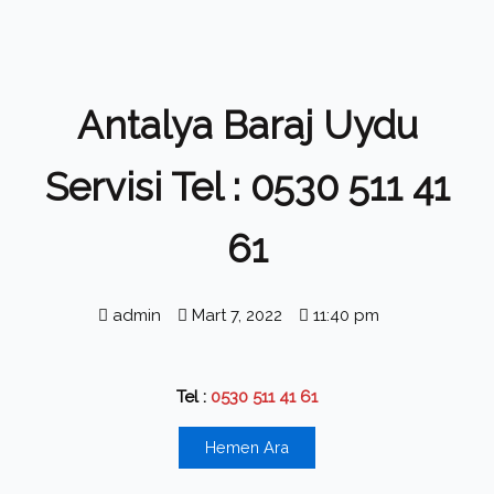
Antalya Baraj Uydu
Servisi Tel : 0530 511 41
61
admin
Mart 7, 2022
11:40 pm
Tel :
0530 511 41 61
Hemen Ara