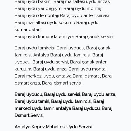
Baraj uydu bakımı, Baraj mahallesi uydu arızası
Baraj uydu yer değişimi Baraj uydu montaj
Baraj uydu demontajı Baraj uydu anten servisi
Baraj mahallesi uydu sökümü Baraj uydu
kumandaları
Baraj uydu kumanda etmiyor Baraj çanak servisi
Baraj uydu tamircisi, Baraj uyducu, Baraj çanak
tamircisi, Antalya Baraj uydu tamircisi, Baraj
uyducu, Baraj uydu servisi, Baraj çanak anten
kurulum, Baraj uydu arıza, Baraj uydu montaj,
Baraj merkezi uydu, antalya Baraj dsmart , Baraj
dsmart arıza, Baraj dsmart servisi.
Baraj uyducu, Baraj uydu servisi, Baraj uydu arıza,
Baraj uydu tamiri, Baraj uydu tamircisi, Baraj
merkezi uydu tamir, antalya Baraj uyducu, Baraj
Dsmart Servisi,
Antalya Kepez Mahallesi Uydu Servisi