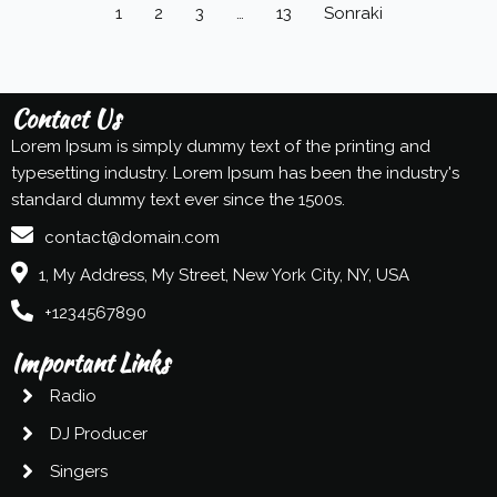
1
2
3
…
13
Sonraki
Contact Us
Lorem Ipsum is simply dummy text of the printing and
typesetting industry. Lorem Ipsum has been the industry's
standard dummy text ever since the 1500s.
contact@domain.com
1, My Address, My Street, New York City, NY, USA
+1234567890
Important Links
Radio
DJ Producer
Singers