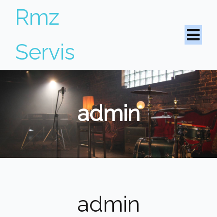
Rmz
Servis
admin
admin